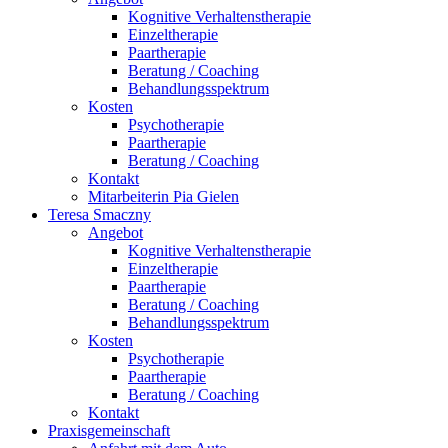
Kognitive Verhaltenstherapie
Einzeltherapie
Paartherapie
Beratung / Coaching
Behandlungsspektrum
Kosten
Psychotherapie
Paartherapie
Beratung / Coaching
Kontakt
Mitarbeiterin Pia Gielen
Teresa Smaczny
Angebot
Kognitive Verhaltenstherapie
Einzeltherapie
Paartherapie
Beratung / Coaching
Behandlungsspektrum
Kosten
Psychotherapie
Paartherapie
Beratung / Coaching
Kontakt
Praxisgemeinschaft