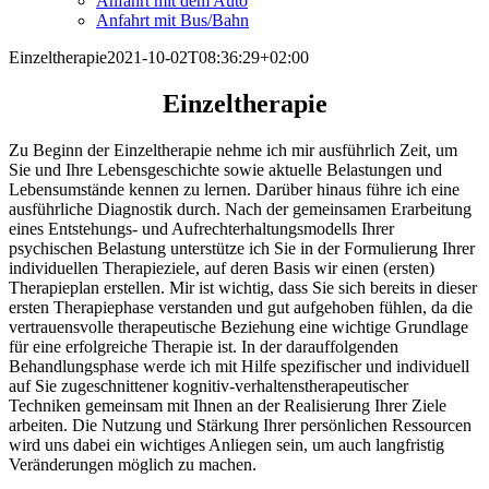
Anfahrt mit dem Auto
Anfahrt mit Bus/Bahn
Einzeltherapie
2021-10-02T08:36:29+02:00
Einzeltherapie
Zu Beginn der Einzeltherapie nehme ich mir ausführlich Zeit, um
Sie und Ihre Lebensgeschichte sowie aktuelle Belastungen und
Lebensumstände kennen zu lernen. Darüber hinaus führe ich eine
ausführliche Diagnostik durch. Nach der gemeinsamen Erarbeitung
eines Entstehungs- und Aufrechterhaltungsmodells Ihrer
psychischen Belastung unterstütze ich Sie in der Formulierung Ihrer
individuellen Therapieziele, auf deren Basis wir einen (ersten)
Therapieplan erstellen. Mir ist wichtig, dass Sie sich bereits in dieser
ersten Therapiephase verstanden und gut aufgehoben fühlen, da die
vertrauensvolle therapeutische Beziehung eine wichtige Grundlage
für eine erfolgreiche Therapie ist. In der darauffolgenden
Behandlungsphase werde ich mit Hilfe spezifischer und individuell
auf Sie zugeschnittener kognitiv-verhaltenstherapeutischer
Techniken gemeinsam mit Ihnen an der Realisierung Ihrer Ziele
arbeiten. Die Nutzung und Stärkung Ihrer persönlichen Ressourcen
wird uns dabei ein wichtiges Anliegen sein, um auch langfristig
Veränderungen möglich zu machen.